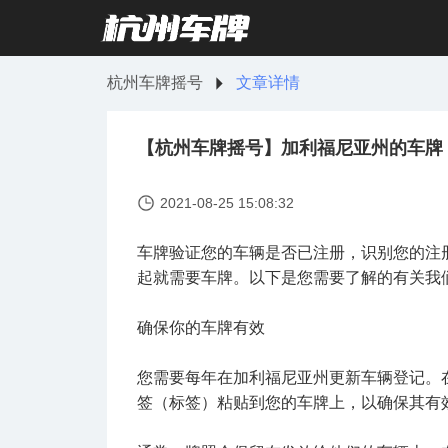
杭州车牌摇号
文章详情
【杭州车牌摇号】加利福尼亚州的车牌
2021-08-25 15:08:32
车牌验证您的车辆是否已注册，识别您的注册
起就需要车牌。以下是您需要了解的有关我
确保你的车牌有效
您需要每年在加利福尼亚州更新车辆登记。
签（标签）粘贴到您的车牌上，以确保其有