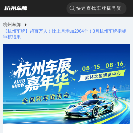
杭州车牌
【杭州车牌】超百万人！比上月增加2964个！3月杭州车牌指标
审核结果