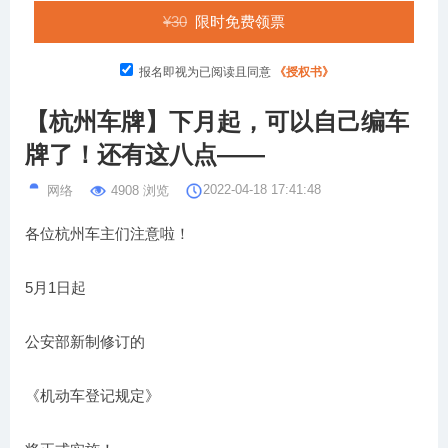
¥30
限时免费领票
报名即视为已阅读且同意
《授权书》
【杭州车牌】下月起，可以自己编车
牌了！还有这八点——
网络
4908 浏览
2022-04-18 17:41:48
各位杭州车主们注意啦！
5月1日起
公安部新制修订的
《机动车登记规定》